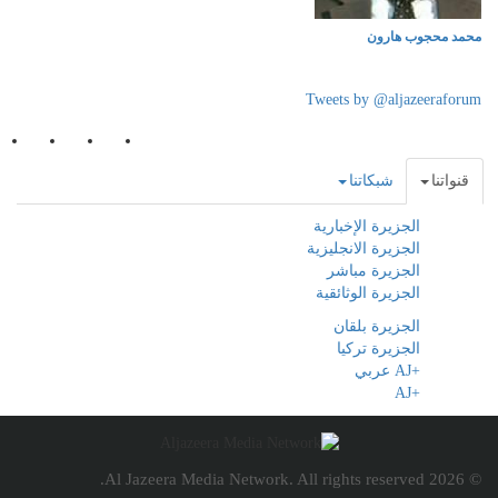
محمد محجوب هارون
Tweets by @aljazeeraforum
قنواتنا
شبكاتنا
الجزيرة الإخبارية
الجزيرة الانجليزية
الجزيرة مباشر
الجزيرة الوثائقية
الجزيرة بلقان
الجزيرة تركيا
+AJ عربي
+AJ
© 2026 Al Jazeera Media Network. All rights reserved.