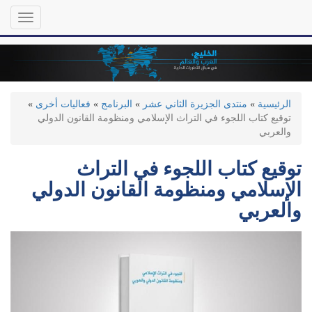
تجاوز
Toggle
إلى
gation
المحتوى
الرئيسي
الرئيسية
»
منتدى الجزيرة الثاني عشر
»
البرنامج
»
فعاليات أخرى
»
توقيع كتاب اللجوء في التراث الإسلامي ومنظومة القانون الدولي
والعربي
​توقيع كتاب اللجوء في التراث
الإسلامي ومنظومة القانون الدولي
والعربي