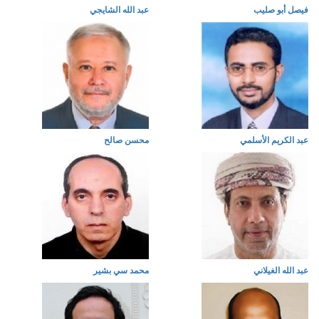
فيصل أبو صليب
عبد الله الشايجي
عبد الكريم الأسلمي
محسن صالح
عبد الله الغيلاني
محمد سي بشير