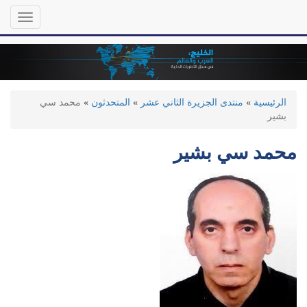
تجاوز
Toggle
إلى
gation
المحتوى
الرئيسي
الرئيسية
»
منتدى الجزيرة الثاني عشر
»
المتحدثون
»
محمد سي
بشير
محمد سي بشير