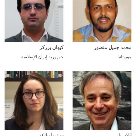
محمد جميل منصور
كيهان برزكر
موريتانيا
جمهورية إيران الإسلامية
إيلان بابي
سينزيا بيانكو