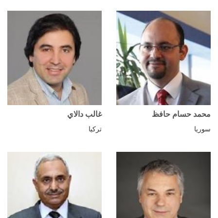
محمد حسام حافظ
غالب دالاي
سوريا
تركيا