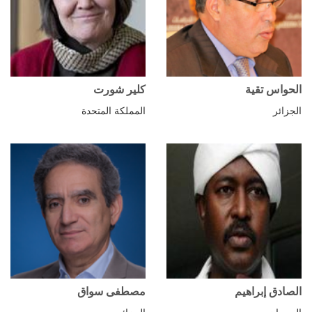
الحواس تقية
كلير شورت
الجزائر
المملكة المتحدة
الصادق إبراهيم
مصطفى سواق