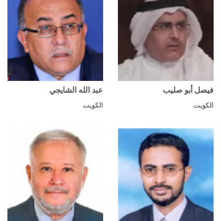
فيصل أبو صليب
عبد الله الشايجي
الكويت
الكويت