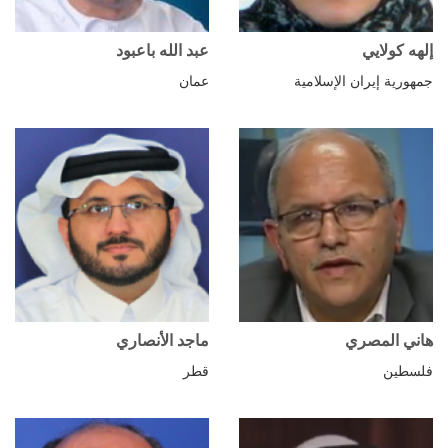
إلهه كولايي
عبد الله باعبود
جمهورية إيران الإسلامية
عمان
هاني المصري
ماجد الأنصاري
فلسطين
قطر