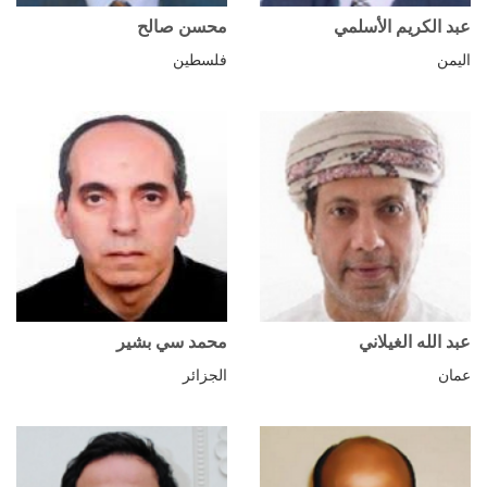
عبد الكريم الأسلمي
محسن صالح
اليمن
فلسطين
عبد الله الغيلاني
محمد سي بشير
عمان
الجزائر