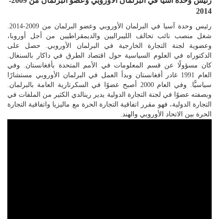
رئيس وحدة آسيا في البرلمان الأوروبي وعضو البرلمان من 2009-
2014
رئيس وحدة آسيا في البرلمان الأوروبي وعضو البرلمان من 2009-2014.
شغل منصب نائب تحالف الليبراليين والديمقراطيين من أجل أوروبا،
وعضوية لجنة التجارة الخارجية في البرلمان الأوروبي. حصل على
الدكتوراه في العلوم السياسية حول اقتصاد الطرق في داكار بالسنغال.
كان مسؤولًا عن قسم المعلومات في الأمم المتحدة بأفغانستان. وفي
العام 1991 غادر أفغانستان وبدأ العمل في البرلمان الأوروبي مستشارًا
سياسيًّا. وفي العام 2000 أصبح عضوًا في السكرتارية العامة بالبرلمان.
وبصفته عضوًا في لجنة التجارة الدولية يدير رينالدي الكثير من الملفات في
التجارة الدولية، فهو مقرر اتفاقية التجارة الحرة مع ماليزيا واتفاقية التجارة
الحرة بين الاتحاد الأوروبي والهند.