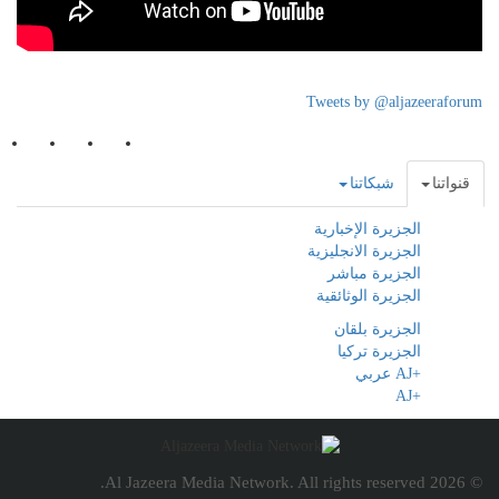
Tweets by @aljazeeraforum
قنواتنا
شبكاتنا
الجزيرة الإخبارية
الجزيرة الانجليزية
الجزيرة مباشر
الجزيرة الوثائقية
الجزيرة بلقان
الجزيرة تركيا
+AJ عربي
+AJ
© 2026 Al Jazeera Media Network. All rights reserved.