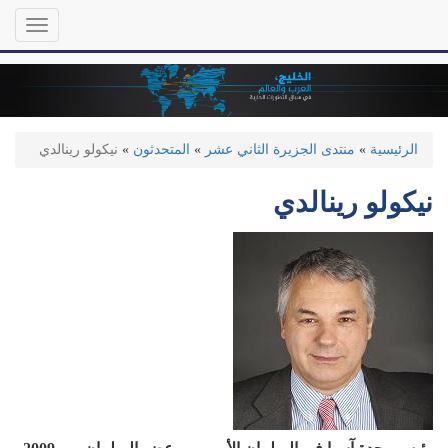
تجاوز
Toggle
إلى
gation
المحتوى
الرئيسي
الرئيسية
»
منتدى الجزيرة الثاني عشر
»
المتحدثون
»
نيكولو رينالدي
نيكولو رينالدي