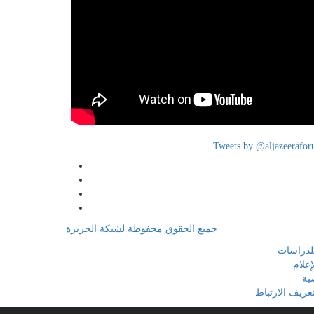
Tweets by @aljazeerafo
جميع الحقوق محفوظة لشبكة الجزيرة
لدراسات
إعلام
ية
ريف الارتباط