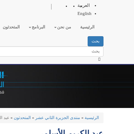
تجاوز
|
العربية
إلى
English
المحتوى
الرئيسي
الرئيسية
من نحن
البرنامج
المتحدثون
بحث
الرئيسية
»
منتدى الجزيرة الثاني عشر
»
المتحدثون
»
عبد ا
عبد الكريم الأسلمي