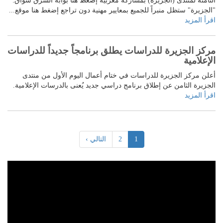
الثامنة لمنتدى (الجزيرة) بمشاركة مغربية إضغط هنا بوابة الشرق سواق:
"الجزيرة" ستظل منبراً للجميع بمعايير مهنية دون تراجع إضغط هنا موقع...
اقرأ المزيد
مركز الجزيرة للدراسات يطلق برنامجاً جديداً للدراسات
الإعلامية
أعلن مركز الجزيرة للدراسات في ختام أعمال اليوم الأول من منتدى
الجزيرة الثامن عن إطلاق برنامج دراسي جديد يُعنى بالدرسات الإعلامية.
اقرأ المزيد
1
2
التالي ›