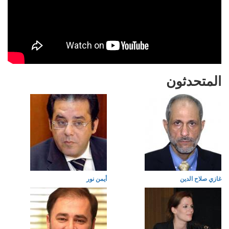
المتحدثون
غازي صلاح الدين
أيمن نور