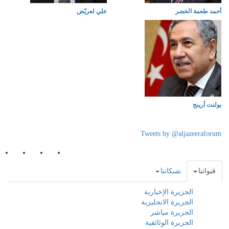
أحمد طعمة الخضر
علي لعريّض
بولنت أرينج
Tweets by @aljazeeraforum
قنواتنا
شبكاتنا
الجزيرة الإخبارية
الجزيرة الانجليزية
الجزيرة مباشر
الجزيرة الوثائقية