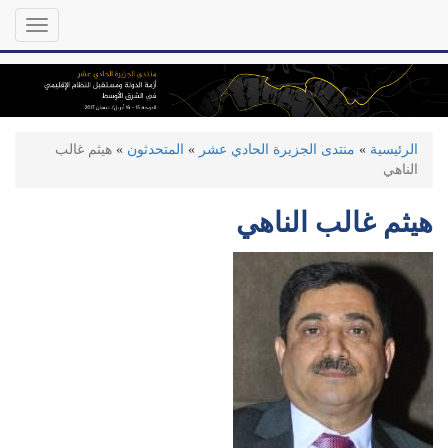
تجاوز
Toggle
إلى
gation
المحتوى
الرئيسي
الرئيسية
»
منتدى الجزيرة الحادي عشر
»
المتحدثون
»
هيثم غالب
الناهي
هيثم غالب الناهي