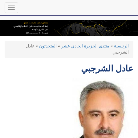
تجاوز
Toggle
إلى
gation
المحتوى
الرئيسي
الرئيسية
»
منتدى الجزيرة الحادي عشر
»
المتحدثون
»
عادل
الشرجبي
عادل الشرجبي